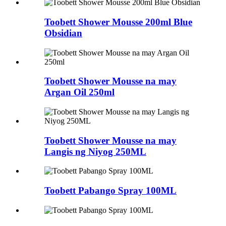
Toobett Shower Mousse 200ml Blue
Obsidian
Toobett Shower Mousse na may
Argan Oil 250ml
Toobett Shower Mousse na may
Langis ng Niyog 250ML
Toobett Pabango Spray 100ML