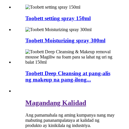
Toobett setting spray 150ml
Toobett Moisturizing spray 300ml
Toobett Deep Cleansing at pang-alis
ng makeup na pang-ilong...
Magandang Kalidad
Ang pamamahala ng aming kumpanya nang may
mabuting pananampalataya at kalidad ng
produkto ay kinikilala ng industriya.