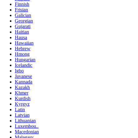
Finnish
Frisian
Galician
Georgian
Gujarati
Haitian
Hausa
Hawaiian
Hebrew
Hmong
Hungarian
Icelandic
Igbo
Javanese
Kannada
Kazakh
Khmer
Kurdish
Kyrgyz
Latin
Latvian
Lithuanian
Luxembou..
Macedonian
Malagasy