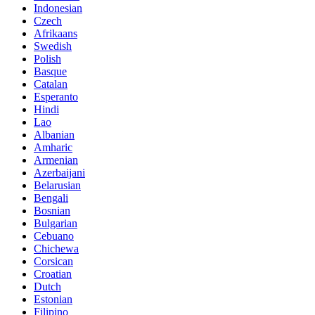
Indonesian
Czech
Afrikaans
Swedish
Polish
Basque
Catalan
Esperanto
Hindi
Lao
Albanian
Amharic
Armenian
Azerbaijani
Belarusian
Bengali
Bosnian
Bulgarian
Cebuano
Chichewa
Corsican
Croatian
Dutch
Estonian
Filipino