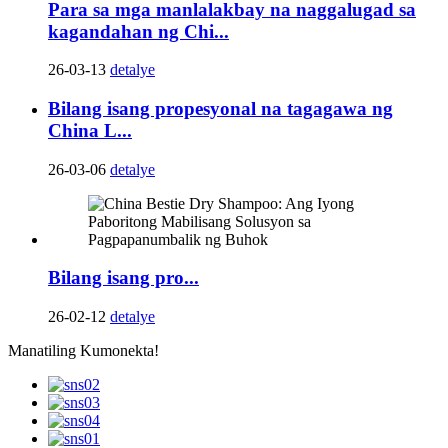
Para sa mga manlalakbay na naggalugad sa
kagandahan ng Chi...
26-03-13
detalye
Bilang isang propesyonal na tagagawa ng
China L...
26-03-06
detalye
Bilang isang pro...
26-02-12
detalye
Manatiling Kumonekta!