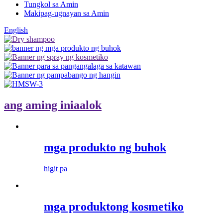
Tungkol sa Amin
Makipag-ugnayan sa Amin
English
ang aming iniaalok
mga produkto ng buhok
higit pa
mga produktong kosmetiko