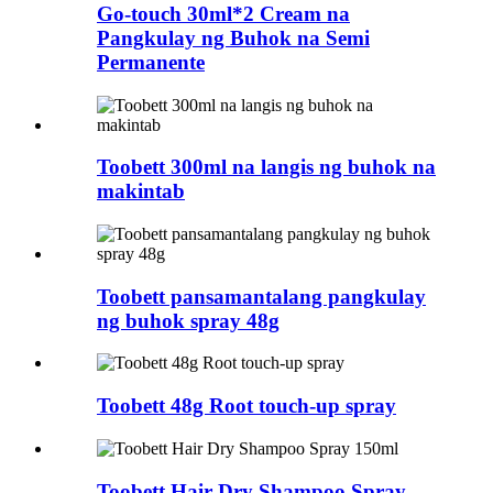
Go-touch 30ml*2 Cream na
Pangkulay ng Buhok na Semi
Permanente
Toobett 300ml na langis ng buhok na
makintab
Toobett pansamantalang pangkulay
ng buhok spray 48g
Toobett 48g Root touch-up spray
Toobett Hair Dry Shampoo Spray