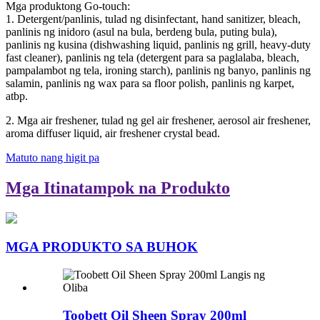
Mga produktong Go-touch:
1. Detergent/panlinis, tulad ng disinfectant, hand sanitizer, bleach,
panlinis ng inidoro (asul na bula, berdeng bula, puting bula),
panlinis ng kusina (dishwashing liquid, panlinis ng grill, heavy-duty
fast cleaner), panlinis ng tela (detergent para sa paglalaba, bleach,
pampalambot ng tela, ironing starch), panlinis ng banyo, panlinis ng
salamin, panlinis ng wax para sa floor polish, panlinis ng karpet,
atbp.
2. Mga air freshener, tulad ng gel air freshener, aerosol air freshener,
aroma diffuser liquid, air freshener crystal bead.
Matuto nang higit pa
Mga Itinatampok na Produkto
MGA PRODUKTO SA BUHOK
Toobett Oil Sheen Spray 200ml