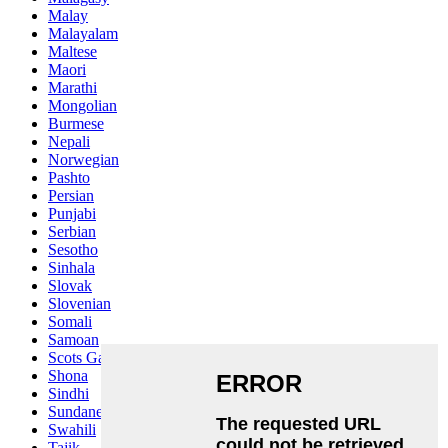
Malay
Malayalam
Maltese
Maori
Marathi
Mongolian
Burmese
Nepali
Norwegian
Pashto
Persian
Punjabi
Serbian
Sesotho
Sinhala
Slovak
Slovenian
Somali
Samoan
Scots Gaelic
Shona
Sindhi
Sundanese
Swahili
Tajik