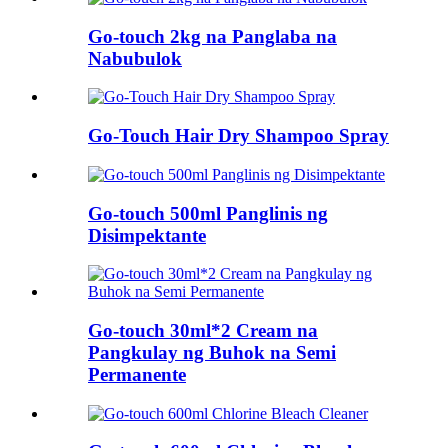
Go-touch 2kg na Panglaba na
Nabubulok
Go-Touch Hair Dry Shampoo Spray
Go-touch 500ml Panglinis ng
Disimpektante
Go-touch 30ml*2 Cream na
Pangkulay ng Buhok na Semi
Permanente