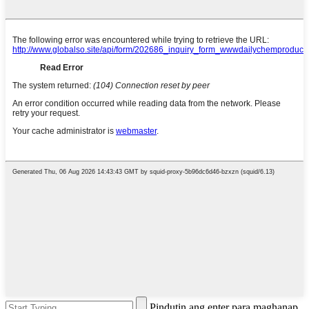
Pindutin ang enter para maghanap