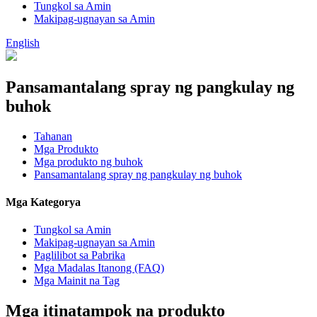
Tungkol sa Amin
Makipag-ugnayan sa Amin
English
Pansamantalang spray ng pangkulay ng
buhok
Tahanan
Mga Produkto
Mga produkto ng buhok
Pansamantalang spray ng pangkulay ng buhok
Mga Kategorya
Tungkol sa Amin
Makipag-ugnayan sa Amin
Paglilibot sa Pabrika
Mga Madalas Itanong (FAQ)
Mga Mainit na Tag
Mga itinatampok na produkto