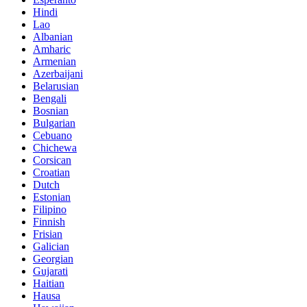
Hindi
Lao
Albanian
Amharic
Armenian
Azerbaijani
Belarusian
Bengali
Bosnian
Bulgarian
Cebuano
Chichewa
Corsican
Croatian
Dutch
Estonian
Filipino
Finnish
Frisian
Galician
Georgian
Gujarati
Haitian
Hausa