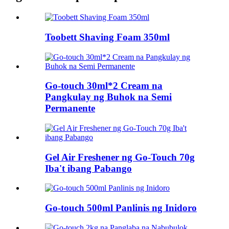
Toobett Shaving Foam 350ml
Go-touch 30ml*2 Cream na
Pangkulay ng Buhok na Semi
Permanente
Gel Air Freshener ng Go-Touch 70g
Iba't ibang Pabango
Go-touch 500ml Panlinis ng Inidoro