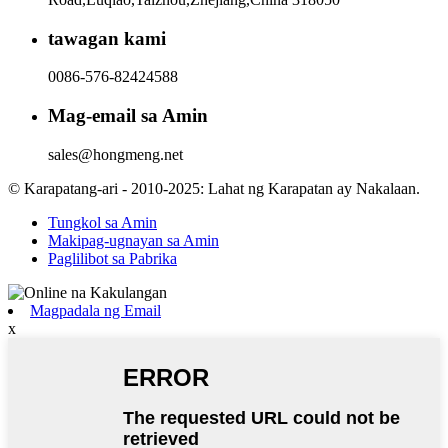
tawagan kami
0086-576-82424588
Mag-email sa Amin
sales@hongmeng.net
© Karapatang-ari - 2010-2025: Lahat ng Karapatan ay Nakalaan.
Tungkol sa Amin
Makipag-ugnayan sa Amin
Paglilibot sa Pabrika
Magpadala ng Email
x