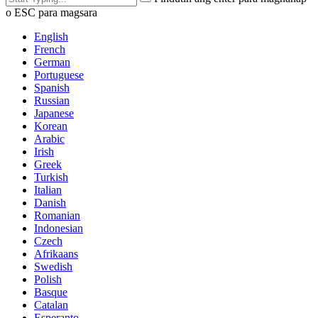
o ESC para magsara
English
French
German
Portuguese
Spanish
Russian
Japanese
Korean
Arabic
Irish
Greek
Turkish
Italian
Danish
Romanian
Indonesian
Czech
Afrikaans
Swedish
Polish
Basque
Catalan
Esperanto