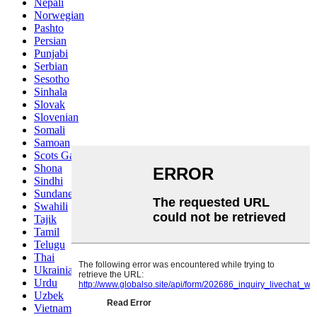
Nepali
Norwegian
Pashto
Persian
Punjabi
Serbian
Sesotho
Sinhala
Slovak
Slovenian
Somali
Samoan
Scots Gaelic
Shona
Sindhi
Sundanese
Swahili
Tajik
Tamil
Telugu
Thai
Ukrainian
Urdu
Uzbek
Vietnamese