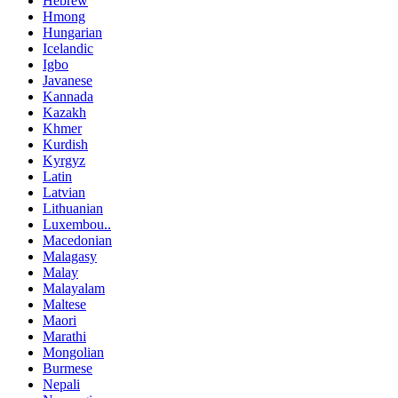
Hebrew
Hmong
Hungarian
Icelandic
Igbo
Javanese
Kannada
Kazakh
Khmer
Kurdish
Kyrgyz
Latin
Latvian
Lithuanian
Luxembou..
Macedonian
Malagasy
Malay
Malayalam
Maltese
Maori
Marathi
Mongolian
Burmese
Nepali