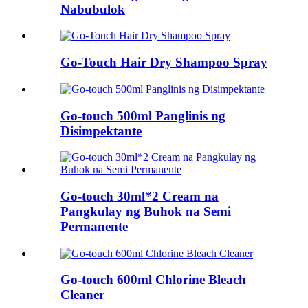
Nabubulok
Go-Touch Hair Dry Shampoo Spray
Go-touch 500ml Panglinis ng
Disimpektante
Go-touch 30ml*2 Cream na
Pangkulay ng Buhok na Semi
Permanente
Go-touch 600ml Chlorine Bleach
Cleaner