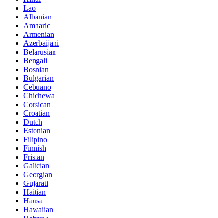
Lao
Albanian
Amharic
Armenian
Azerbaijani
Belarusian
Bengali
Bosnian
Bulgarian
Cebuano
Chichewa
Corsican
Croatian
Dutch
Estonian
Filipino
Finnish
Frisian
Galician
Georgian
Gujarati
Haitian
Hausa
Hawaiian