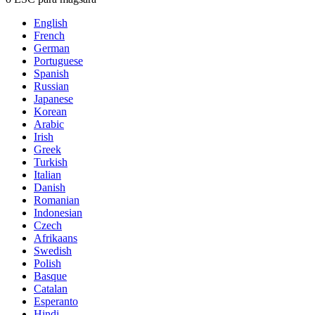
English
French
German
Portuguese
Spanish
Russian
Japanese
Korean
Arabic
Irish
Greek
Turkish
Italian
Danish
Romanian
Indonesian
Czech
Afrikaans
Swedish
Polish
Basque
Catalan
Esperanto
Hindi