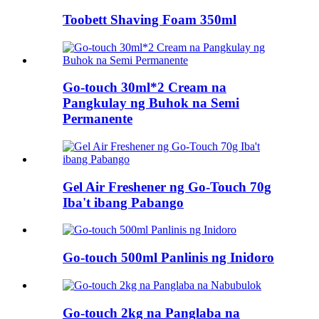
Toobett Shaving Foam 350ml
Go-touch 30ml*2 Cream na
Pangkulay ng Buhok na Semi
Permanente
Gel Air Freshener ng Go-Touch 70g
Iba't ibang Pabango
Go-touch 500ml Panlinis ng Inidoro
Go-touch 2kg na Panglaba na