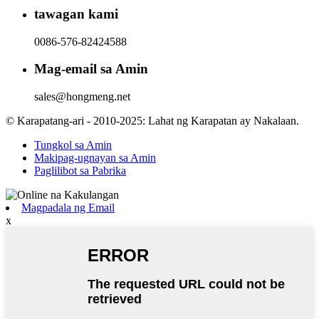
tawagan kami
0086-576-82424588
Mag-email sa Amin
sales@hongmeng.net
© Karapatang-ari - 2010-2025: Lahat ng Karapatan ay Nakalaan.
Tungkol sa Amin
Makipag-ugnayan sa Amin
Paglilibot sa Pabrika
Magpadala ng Email
x