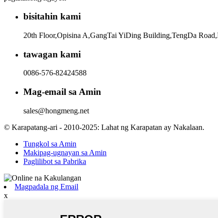
bisitahin kami
20th Floor,Opisina A,GangTai YiDing Building,TengDa Road,
tawagan kami
0086-576-82424588
Mag-email sa Amin
sales@hongmeng.net
© Karapatang-ari - 2010-2025: Lahat ng Karapatan ay Nakalaan.
Tungkol sa Amin
Makipag-ugnayan sa Amin
Paglilibot sa Pabrika
Magpadala ng Email
x