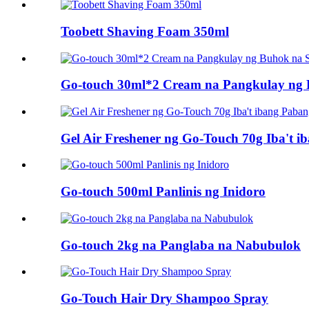
Toobett Shaving Foam 350ml
Go-touch 30ml*2 Cream na Pangkulay ng 
Gel Air Freshener ng Go-Touch 70g Iba't 
Go-touch 500ml Panlinis ng Inidoro
Go-touch 2kg na Panglaba na Nabubulok
Go-Touch Hair Dry Shampoo Spray