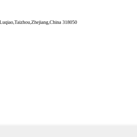
Luqiao,Taizhou,Zhejiang,China 318050