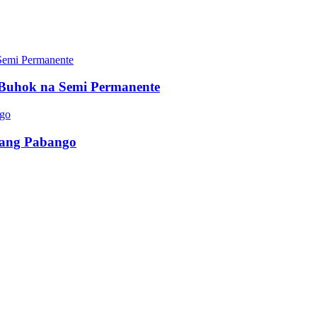
Buhok na Semi Permanente
ibang Pabango