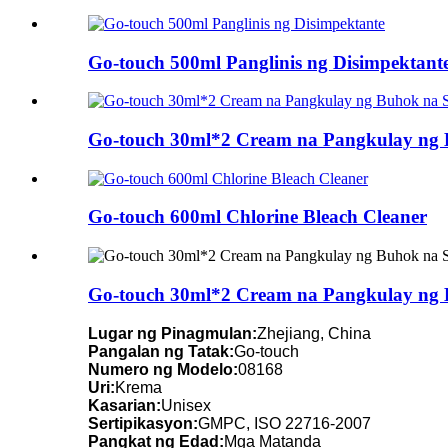
Go-touch 500ml Panglinis ng Disimpektant
Go-touch 30ml*2 Cream na Pangkulay ng 
Go-touch 600ml Chlorine Bleach Cleaner
Go-touch 30ml*2 Cream na Pangkulay ng 
Lugar ng Pinagmulan:
Zhejiang, China
Pangalan ng Tatak:
Go-touch
Numero ng Modelo:
08168
Uri:
Krema
Kasarian:
Unisex
Sertipikasyon:
GMPC, ISO 22716-2007
Pangkat ng Edad:
Mga Matanda