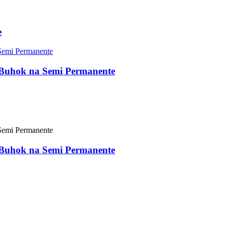
e
Buhok na Semi Permanente
Buhok na Semi Permanente