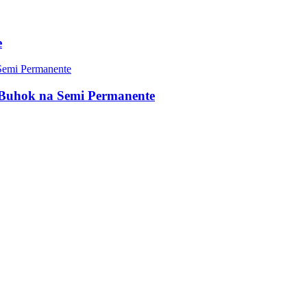
e
Buhok na Semi Permanente