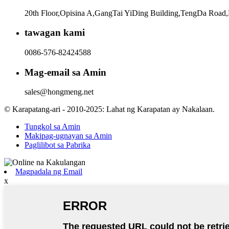
20th Floor,Opisina A,GangTai YiDing Building,TengDa Road,
tawagan kami
0086-576-82424588
Mag-email sa Amin
sales@hongmeng.net
© Karapatang-ari - 2010-2025: Lahat ng Karapatan ay Nakalaan.
Tungkol sa Amin
Makipag-ugnayan sa Amin
Paglilibot sa Pabrika
Magpadala ng Email
x