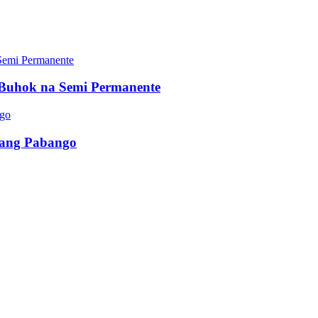
Buhok na Semi Permanente
ibang Pabango