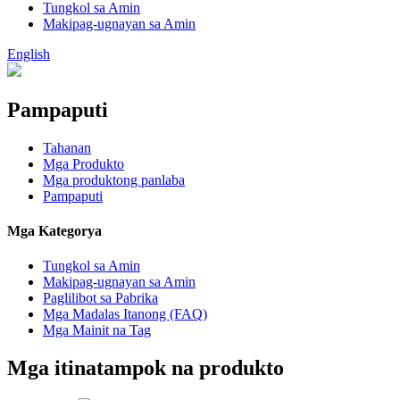
Tungkol sa Amin
Makipag-ugnayan sa Amin
English
Pampaputi
Tahanan
Mga Produkto
Mga produktong panlaba
Pampaputi
Mga Kategorya
Tungkol sa Amin
Makipag-ugnayan sa Amin
Paglilibot sa Pabrika
Mga Madalas Itanong (FAQ)
Mga Mainit na Tag
Mga itinatampok na produkto