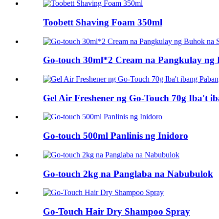
Toobett Shaving Foam 350ml
Go-touch 30ml*2 Cream na Pangkulay ng 
Gel Air Freshener ng Go-Touch 70g Iba't 
Go-touch 500ml Panlinis ng Inidoro
Go-touch 2kg na Panglaba na Nabubulok
Go-Touch Hair Dry Shampoo Spray