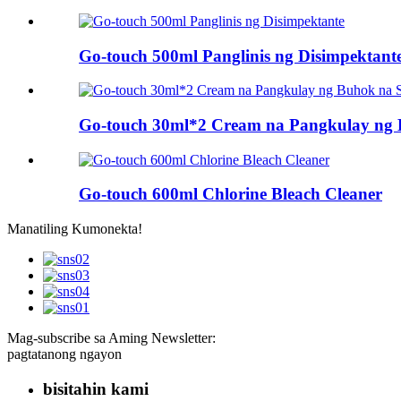
Go-touch 500ml Panglinis ng Disimpektant
Go-touch 30ml*2 Cream na Pangkulay ng 
Go-touch 600ml Chlorine Bleach Cleaner
Manatiling Kumonekta!
Mag-subscribe sa Aming Newsletter:
pagtatanong ngayon
bisitahin kami