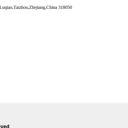
Luqiao,Taizhou,Zhejiang,China 318050