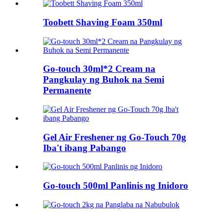
Toobett Shaving Foam 350ml
Go-touch 30ml*2 Cream na
Pangkulay ng Buhok na Semi
Permanente
Gel Air Freshener ng Go-Touch 70g
Iba't ibang Pabango
Go-touch 500ml Panlinis ng Inidoro