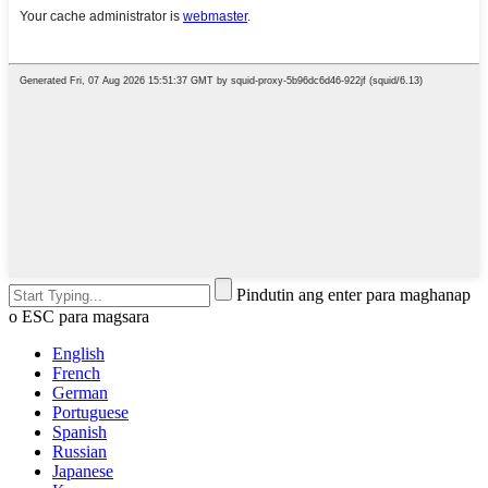
Pindutin ang enter para maghanap
o ESC para magsara
English
French
German
Portuguese
Spanish
Russian
Japanese