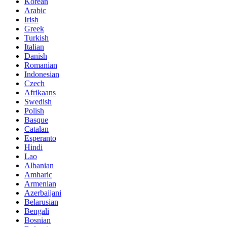
Korean
Arabic
Irish
Greek
Turkish
Italian
Danish
Romanian
Indonesian
Czech
Afrikaans
Swedish
Polish
Basque
Catalan
Esperanto
Hindi
Lao
Albanian
Amharic
Armenian
Azerbaijani
Belarusian
Bengali
Bosnian