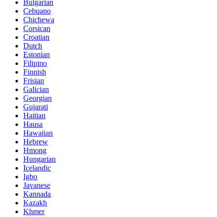
Bulgarian
Cebuano
Chichewa
Corsican
Croatian
Dutch
Estonian
Filipino
Finnish
Frisian
Galician
Georgian
Gujarati
Haitian
Hausa
Hawaiian
Hebrew
Hmong
Hungarian
Icelandic
Igbo
Javanese
Kannada
Kazakh
Khmer