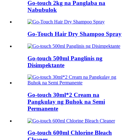
Go-touch 2kg na Panglaba na
Nabubulok
Go-Touch Hair Dry Shampoo Spray
Go-touch 500ml Panglinis ng
Disimpektante
Go-touch 30ml*2 Cream na
Pangkulay ng Buhok na Semi
Permanente
Go-touch 600ml Chlorine Bleach
Cleaner