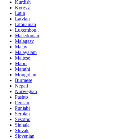
Kurdish
Kyrgyz
Latin
Latvian
Lithuanian
Luxembou..
Macedonian
Malagasy
Malay
Malayalam
Maltese
Maori
Marathi
Mongolian
Burmese
Nepali
Norwegian
Pashto
Persian
Punjabi
Serbian
Sesotho
Sinhala
Slovak
Slovenian