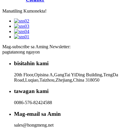
Manatiling Kumonekta!
Mag-subscribe sa Aming Newsletter:
pagtatanong ngayon
bisitahin kami
20th Floor,Opisina A,GangTai YiDing Building,TengDa
Road,Luqiao,Taizhou,Zhejiang,China 318050
tawagan kami
0086-576-82424588
Mag-email sa Amin
sales@hongmeng.net