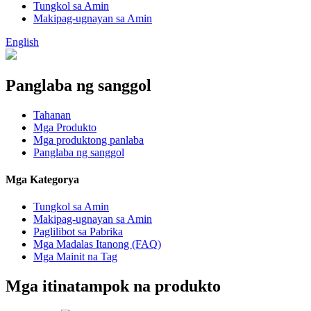
Tungkol sa Amin
Makipag-ugnayan sa Amin
English
Panglaba ng sanggol
Tahanan
Mga Produkto
Mga produktong panlaba
Panglaba ng sanggol
Mga Kategorya
Tungkol sa Amin
Makipag-ugnayan sa Amin
Paglilibot sa Pabrika
Mga Madalas Itanong (FAQ)
Mga Mainit na Tag
Mga itinatampok na produkto