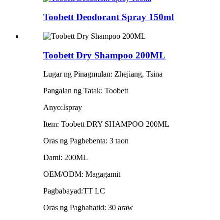
Toobett Deodorant Spray 150ml
Toobett Dry Shampoo 200ML
Lugar ng Pinagmulan: Zhejiang, Tsina
Pangalan ng Tatak: Toobett
Anyo:Ispray
Item: Toobett DRY SHAMPOO 200ML
Oras ng Pagbebenta: 3 taon
Dami: 200ML
OEM/ODM: Magagamit
Pagbabayad:TT LC
Oras ng Paghahatid: 30 araw