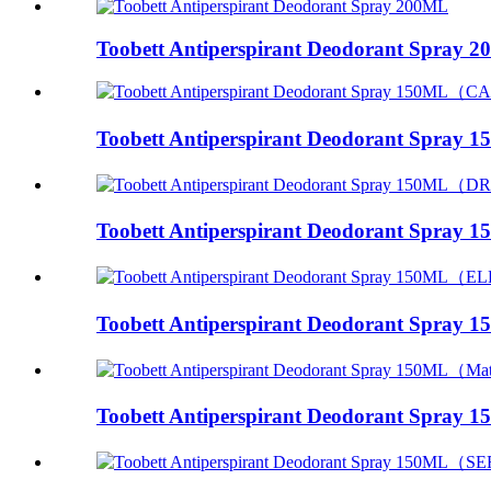
Toobett Antiperspirant Deodorant Spray 
Toobett Antiperspirant Deodorant Spray
Toobett Antiperspirant Deodorant Spra
Toobett Antiperspirant Deodorant Spra
Toobett Antiperspirant Deodorant Spra