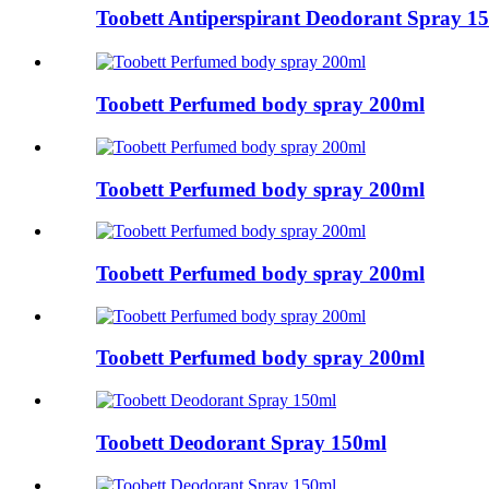
Toobett Antiperspirant Deodorant Spr
Toobett Perfumed body spray 200ml
Toobett Perfumed body spray 200ml
Toobett Perfumed body spray 200ml
Toobett Perfumed body spray 200ml
Toobett Deodorant Spray 150ml