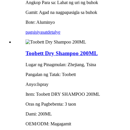
Angkop Para sa: Lahat ng uri ng buhok
Gamit: Agad na nagpapasigla sa buhok
Bote: Aluminyo
pagsisiyasat
detalye
Toobett Dry Shampoo 200ML
Lugar ng Pinagmulan: Zhejiang, Tsina
Pangalan ng Tatak: Toobett
Anyo:Ispray
Item: Toobett DRY SHAMPOO 200ML
Oras ng Pagbebenta: 3 taon
Dami: 200ML
OEM/ODM: Magagamit