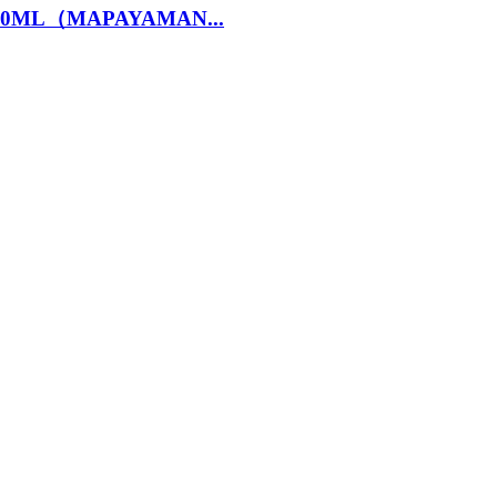
ay 150ML（MAPAYAMAN...