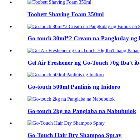
Toobett Shaving Foam 350ml
Go-touch 30ml*2 Cream na Pangkulay ng 
Gel Air Freshener ng Go-Touch 70g Iba't 
Go-touch 500ml Panlinis ng Inidoro
Go-touch 2kg na Panglaba na Nabubulok
Go-Touch Hair Dry Shampoo Spray