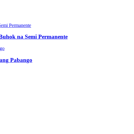
Buhok na Semi Permanente
ibang Pabango