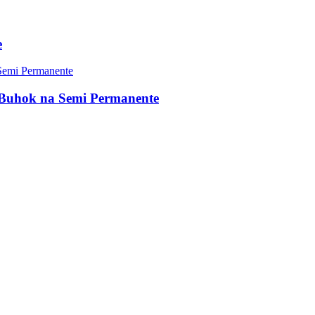
e
Buhok na Semi Permanente