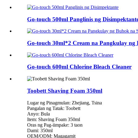
Go-touch 500ml Panglinis ng Disimpektant
Go-touch 30ml*2 Cream na Pangkulay ng 
Go-touch 600ml Chlorine Bleach Cleaner
Toobett Shaving Foam 350ml
Lugar ng Pinagmulan: Zhejiang, Tsina
Pangalan ng Tatak: Toobett
Anyo: Bula
Item: Shaving Foam 350ml
Oras ng Pag-iimpake: 3 taon
Dami: 350ml
OEM/ODM: Magagamit