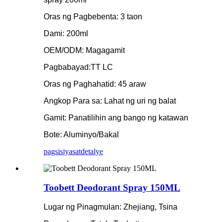
Oras ng Pagbebenta: 3 taon
Dami: 200ml
OEM/ODM: Magagamit
Pagbabayad:TT LC
Oras ng Paghahatid: 45 araw
Angkop Para sa: Lahat ng uri ng balat
Gamit: Panatilihin ang bango ng katawan
Bote: Aluminyo/Bakal
pagsisiyasat
detalye
Toobett Deodorant Spray 150ML
Lugar ng Pinagmulan: Zhejiang, Tsina