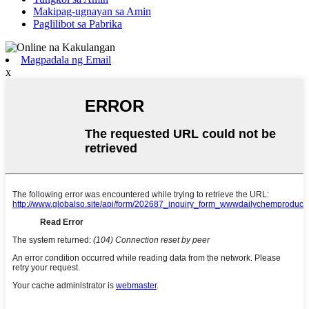
Makipag-ugnayan sa Amin
Paglilibot sa Pabrika
Magpadala ng Email
x