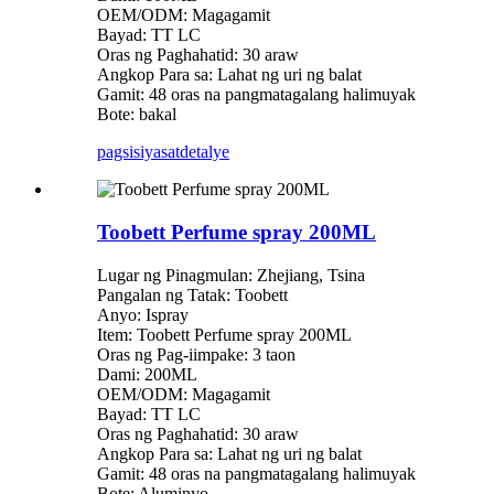
OEM/ODM: Magagamit
Bayad: TT LC
Oras ng Paghahatid: 30 araw
Angkop Para sa: Lahat ng uri ng balat
Gamit: 48 oras na pangmatagalang halimuyak
Bote: bakal
pagsisiyasat
detalye
Toobett Perfume spray 200ML
Lugar ng Pinagmulan: Zhejiang, Tsina
Pangalan ng Tatak: Toobett
Anyo: Ispray
Item: Toobett Perfume spray 200ML
Oras ng Pag-iimpake: 3 taon
Dami: 200ML
OEM/ODM: Magagamit
Bayad: TT LC
Oras ng Paghahatid: 30 araw
Angkop Para sa: Lahat ng uri ng balat
Gamit: 48 oras na pangmatagalang halimuyak
Bote: Aluminyo