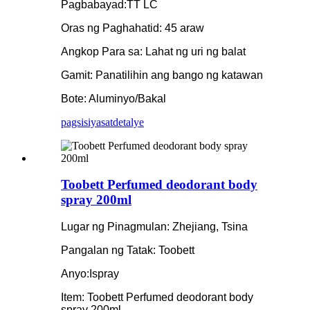
Pagbabayad:TT LC
Oras ng Paghahatid: 45 araw
Angkop Para sa: Lahat ng uri ng balat
Gamit: Panatilihin ang bango ng katawan
Bote: Aluminyo/Bakal
pagsisiyasat
detalye
Toobett Perfumed deodorant body
spray 200ml
Lugar ng Pinagmulan: Zhejiang, Tsina
Pangalan ng Tatak: Toobett
Anyo:Ispray
Item: Toobett Perfumed deodorant body
spray 200ml