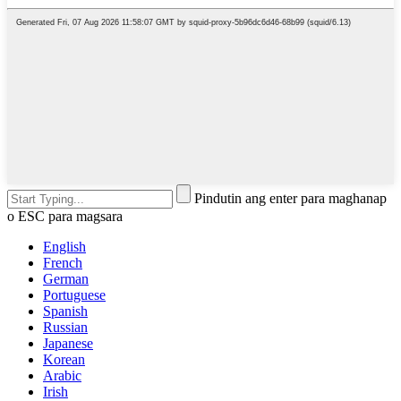
Pindutin ang enter para maghanap
o ESC para magsara
English
French
German
Portuguese
Spanish
Russian
Japanese
Korean
Arabic
Irish