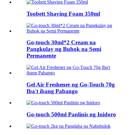
Toobett Shaving Foam 350ml
Go-touch 30ml*2 Cream na
Pangkulay ng Buhok na Semi
Permanente
Gel Air Freshener ng Go-Touch 70g
Iba't ibang Pabango
Go-touch 500ml Panlinis ng Inidoro