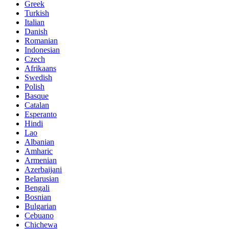
Greek
Turkish
Italian
Danish
Romanian
Indonesian
Czech
Afrikaans
Swedish
Polish
Basque
Catalan
Esperanto
Hindi
Lao
Albanian
Amharic
Armenian
Azerbaijani
Belarusian
Bengali
Bosnian
Bulgarian
Cebuano
Chichewa