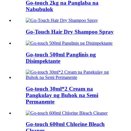
Go-touch 2kg na Panglaba na
Nabubulok
Go-Touch Hair Dry Shampoo Spray
Go-touch 500ml Panglinis ng
Disimpektante
Go-touch 30ml*2 Cream na
Pangkulay ng Buhok na Semi
Permanente
Go-touch 600ml Chlorine Bleach
Cleaner