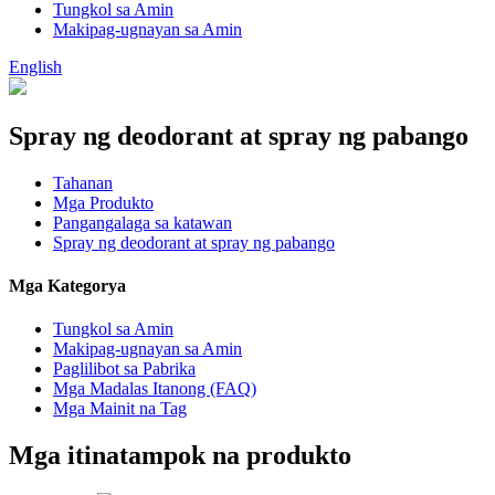
Tungkol sa Amin
Makipag-ugnayan sa Amin
English
Spray ng deodorant at spray ng pabango
Tahanan
Mga Produkto
Pangangalaga sa katawan
Spray ng deodorant at spray ng pabango
Mga Kategorya
Tungkol sa Amin
Makipag-ugnayan sa Amin
Paglilibot sa Pabrika
Mga Madalas Itanong (FAQ)
Mga Mainit na Tag
Mga itinatampok na produkto