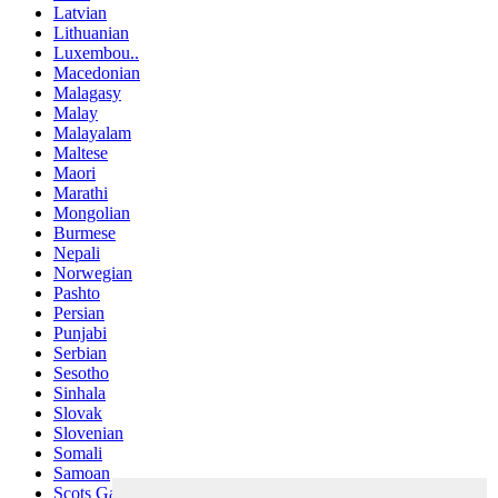
Latvian
Lithuanian
Luxembou..
Macedonian
Malagasy
Malay
Malayalam
Maltese
Maori
Marathi
Mongolian
Burmese
Nepali
Norwegian
Pashto
Persian
Punjabi
Serbian
Sesotho
Sinhala
Slovak
Slovenian
Somali
Samoan
Scots Gaelic