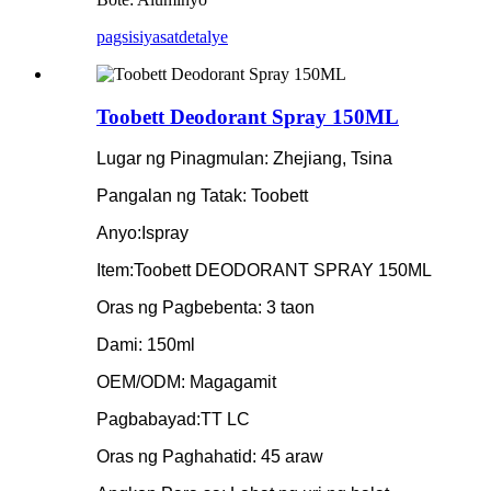
pagsisiyasat
detalye
Toobett Deodorant Spray 150ML
Lugar ng Pinagmulan: Zhejiang, Tsina
Pangalan ng Tatak: Toobett
Anyo:Ispray
Item:Toobett DEODORANT SPRAY 150ML
Oras ng Pagbebenta: 3 taon
Dami: 150ml
OEM/ODM: Magagamit
Pagbabayad:TT LC
Oras ng Paghahatid: 45 araw