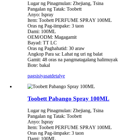
Lugar ng Pinagmulan: Zhejiang, Tsina
Pangalan ng Tatak: Toobett
Anyo: Ispray
Item: Toobett PERFUME SPRAY 100ML
Oras ng Pag-iimpake: 3 taon
Dami: 100ML
OEM/ODM: Magagamit
Bayad: TT LC
Oras ng Paghahatid: 30 araw
Angkop Para sa: Lahat ng uri ng balat
Gamit: 48 oras na pangmatagalang halimuyak
Bote: bakal
pagsisiyasat
detalye
Toobett Pabango Spray 100ML
Lugar ng Pinagmulan: Zhejiang, Tsina
Pangalan ng Tatak: Toobett
Anyo: Ispray
Item: Toobett PERFUME SPRAY 100ML
Oras ng Pag-iimpake: 3 taon
Dami: 100ML