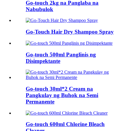
Go-touch 2kg na Panglaba na
Nabubulok
Go-Touch Hair Dry Shampoo Spray
Go-touch 500ml Panglinis ng
Disimpektante
Go-touch 30ml*2 Cream na
Pangkulay ng Buhok na Semi
Permanente
Go-touch 600ml Chlorine Bleach
Cleaner