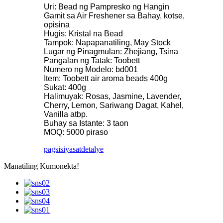
Uri: Bead ng Pampresko ng Hangin
Gamit sa Air Freshener sa Bahay, kotse,
opisina
Hugis: Kristal na Bead
Tampok: Napapanatiling, May Stock
Lugar ng Pinagmulan: Zhejiang, Tsina
Pangalan ng Tatak: Toobett
Numero ng Modelo: bd001
Item: Toobett air aroma beads 400g
Sukat: 400g
Halimuyak: Rosas, Jasmine, Lavender,
Cherry, Lemon, Sariwang Dagat, Kahel,
Vanilla atbp.
Buhay sa Istante: 3 taon
MOQ: 5000 piraso
pagsisiyasat
detalye
Manatiling Kumonekta!