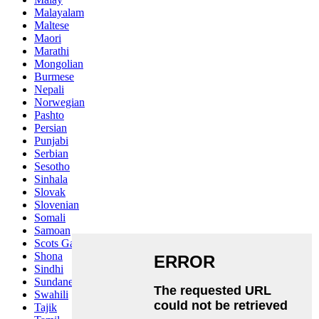
Malayalam
Maltese
Maori
Marathi
Mongolian
Burmese
Nepali
Norwegian
Pashto
Persian
Punjabi
Serbian
Sesotho
Sinhala
Slovak
Slovenian
Somali
Samoan
Scots Gaelic
Shona
Sindhi
Sundanese
Swahili
Tajik