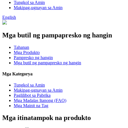
Tungkol sa Amin
Makipag-ugnayan sa Amin
English
Mga butil ng pampapresko ng hangin
Tahanan
Mga Produkto
Pampresko ng hangin
Mga butil ng pampapresko ng hangin
Mga Kategorya
Tungkol sa Amin
Makipag-ugnayan sa Amin
Paglilibot sa Pabrika
Mga Madalas Itanong (FAQ)
Mga Mainit na Tag
Mga itinatampok na produkto