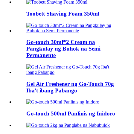
Toobett Shaving Foam 350ml
Go-touch 30ml*2 Cream na
Pangkulay ng Buhok na Semi
Permanente
Gel Air Freshener ng Go-Touch 70g
Iba't ibang Pabango
Go-touch 500ml Panlinis ng Inidoro