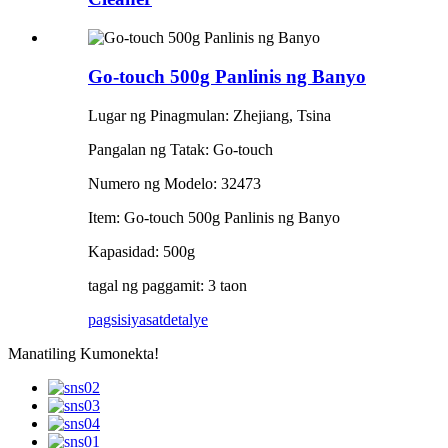
Go-touch 500g Panlinis ng Banyo
Lugar ng Pinagmulan: Zhejiang, Tsina
Pangalan ng Tatak: Go-touch
Numero ng Modelo: 32473
Item: Go-touch 500g Panlinis ng Banyo
Kapasidad: 500g
tagal ng paggamit: 3 taon
pagsisiyasat
detalye
Manatiling Kumonekta!