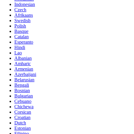
Indonesian
Czech
Afrikaans
Swedish
Polish
Basque
Catalan
Esperanto
Hindi
Lao
Albanian
Amharic
Armenian
Azerbaijani
Belarusian
Bengali
Bosnian
Bulgarian
Cebuano
Chichewa
Corsican
Croatian
Dutch
Estonian
Filipino