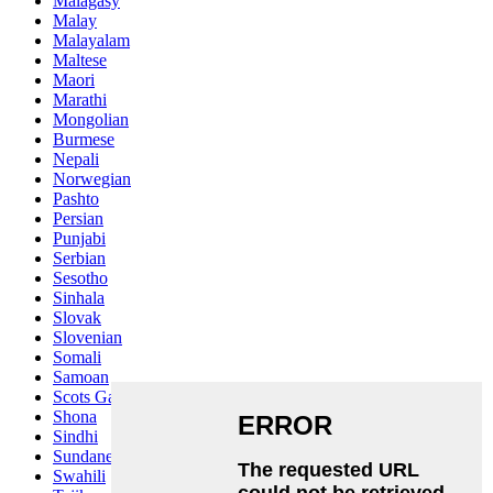
Malagasy
Malay
Malayalam
Maltese
Maori
Marathi
Mongolian
Burmese
Nepali
Norwegian
Pashto
Persian
Punjabi
Serbian
Sesotho
Sinhala
Slovak
Slovenian
Somali
Samoan
Scots Gaelic
Shona
Sindhi
Sundanese
Swahili