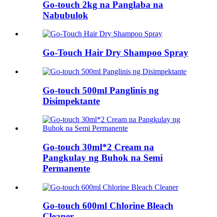
Go-touch 2kg na Panglaba na
Nabubulok
Go-Touch Hair Dry Shampoo Spray
Go-touch 500ml Panglinis ng
Disimpektante
Go-touch 30ml*2 Cream na
Pangkulay ng Buhok na Semi
Permanente
Go-touch 600ml Chlorine Bleach
Cleaner