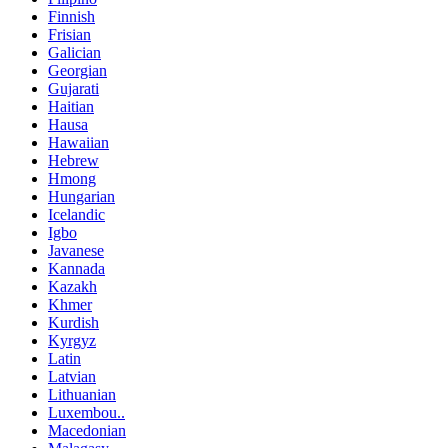
Finnish
Frisian
Galician
Georgian
Gujarati
Haitian
Hausa
Hawaiian
Hebrew
Hmong
Hungarian
Icelandic
Igbo
Javanese
Kannada
Kazakh
Khmer
Kurdish
Kyrgyz
Latin
Latvian
Lithuanian
Luxembou..
Macedonian