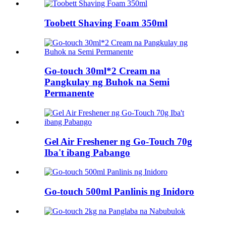
Toobett Shaving Foam 350ml
Go-touch 30ml*2 Cream na
Pangkulay ng Buhok na Semi
Permanente
Gel Air Freshener ng Go-Touch 70g
Iba't ibang Pabango
Go-touch 500ml Panlinis ng Inidoro