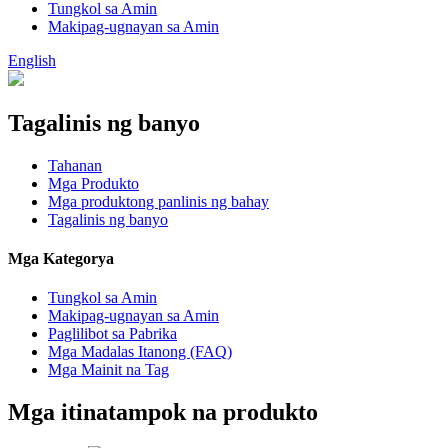
Tungkol sa Amin
Makipag-ugnayan sa Amin
English
Tagalinis ng banyo
Tahanan
Mga Produkto
Mga produktong panlinis ng bahay
Tagalinis ng banyo
Mga Kategorya
Tungkol sa Amin
Makipag-ugnayan sa Amin
Paglilibot sa Pabrika
Mga Madalas Itanong (FAQ)
Mga Mainit na Tag
Mga itinatampok na produkto