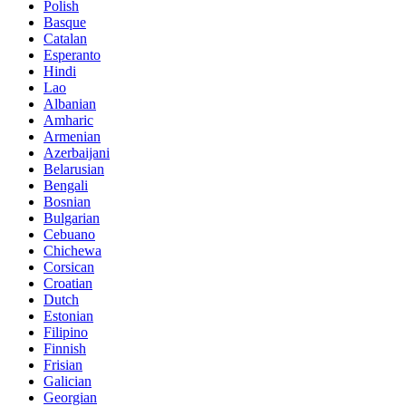
Polish
Basque
Catalan
Esperanto
Hindi
Lao
Albanian
Amharic
Armenian
Azerbaijani
Belarusian
Bengali
Bosnian
Bulgarian
Cebuano
Chichewa
Corsican
Croatian
Dutch
Estonian
Filipino
Finnish
Frisian
Galician
Georgian