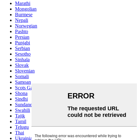
Marathi
Mongolian
Burmese
Nepali
Norwegian
Pashto
Persian
Punjabi
Serbian
Sesotho
Sinhala
Slovak
Slovenian
Somali
Samoan
Scots Gaelic
Shona
Sindhi
Sundanese
Swahili
Tajik
Tamil
Telugu
Thai
Ukrainian