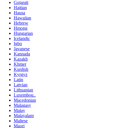
Gujarati
Haitian
Hausa
Hawaiian
Hebrew
Hmong
Hungarian
Icelandic
Igbo
Javanese
Kannada
Kazakh
Khmer
Kurdish
Kyrgyz
Latin
Latvian
Lithuanian
Luxembou..
Macedonian
Malagasy
Malay
Malayalam
Maltese
Maori