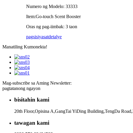
Numero ng Modelo: 33333
Item:Go-touch Scent Booster
Oras ng pag-iimbak: 3 taon
pagsisiyasat
detalye
Manatiling Kumonekta!
Mag-subscribe sa Aming Newsletter:
pagtatanong ngayon
bisitahin kami
20th Floor,Opisina A,GangTai YiDing Building,TengDa Road,
tawagan kami