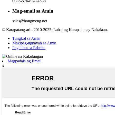
0086-576-82424588
Mag-email sa Amin
sales@hongmeng.net
© Karapatang-ari - 2010-2025: Lahat ng Karapatan ay Nakalaan.
Tungkol sa Amin
Makipag-ugnayan sa Amin
Paglilibot sa Pabrika
Magpadala ng Email
x