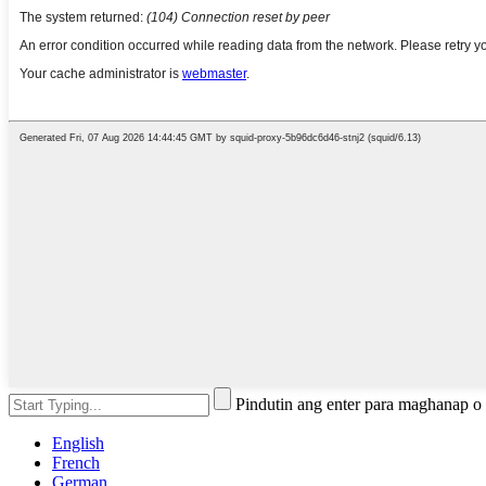
Pindutin ang enter para maghanap 
English
French
German