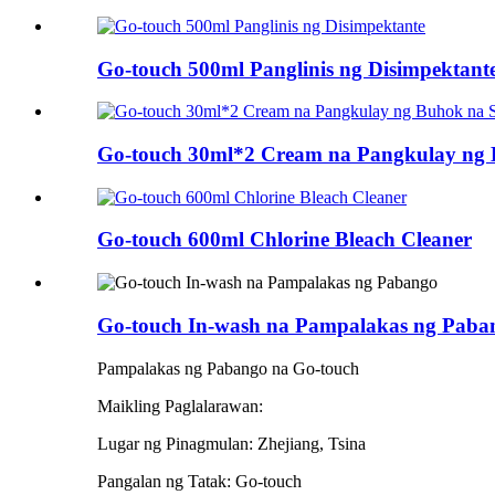
Go-touch 500ml Panglinis ng Disimpektant
Go-touch 30ml*2 Cream na Pangkulay ng 
Go-touch 600ml Chlorine Bleach Cleaner
Go-touch In-wash na Pampalakas ng Paba
Pampalakas ng Pabango na Go-touch
Maikling Paglalarawan:
Lugar ng Pinagmulan: Zhejiang, Tsina
Pangalan ng Tatak: Go-touch