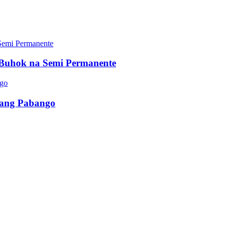
Buhok na Semi Permanente
ibang Pabango