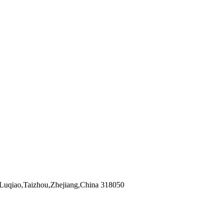
Luqiao,Taizhou,Zhejiang,China 318050