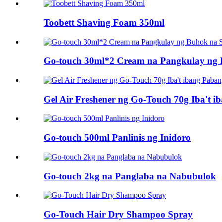
Toobett Shaving Foam 350ml
Go-touch 30ml*2 Cream na Pangkulay ng 
Gel Air Freshener ng Go-Touch 70g Iba't 
Go-touch 500ml Panlinis ng Inidoro
Go-touch 2kg na Panglaba na Nabubulok
Go-Touch Hair Dry Shampoo Spray