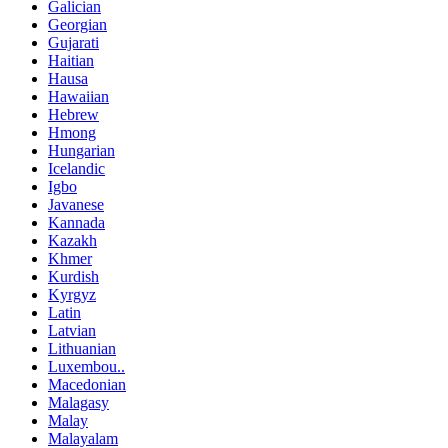
Galician
Georgian
Gujarati
Haitian
Hausa
Hawaiian
Hebrew
Hmong
Hungarian
Icelandic
Igbo
Javanese
Kannada
Kazakh
Khmer
Kurdish
Kyrgyz
Latin
Latvian
Lithuanian
Luxembou..
Macedonian
Malagasy
Malay
Malayalam