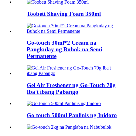
Toobett Shaving Foam 350ml
Go-touch 30ml*2 Cream na
Pangkulay ng Buhok na Semi
Permanente
Gel Air Freshener ng Go-Touch 70g
Iba't ibang Pabango
Go-touch 500ml Panlinis ng Inidoro