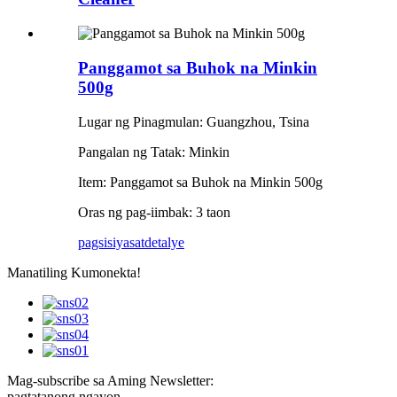
Panggamot sa Buhok na Minkin
500g
Lugar ng Pinagmulan: Guangzhou, Tsina
Pangalan ng Tatak: Minkin
Item: Panggamot sa Buhok na Minkin 500g
Oras ng pag-iimbak: 3 taon
pagsisiyasat
detalye
Manatiling Kumonekta!
Mag-subscribe sa Aming Newsletter:
pagtatanong ngayon