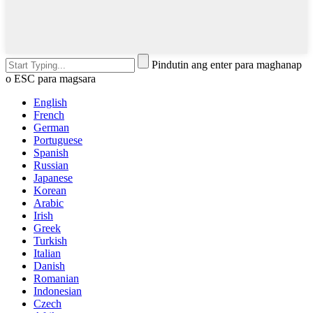
Pindutin ang enter para maghanap
o ESC para magsara
English
French
German
Portuguese
Spanish
Russian
Japanese
Korean
Arabic
Irish
Greek
Turkish
Italian
Danish
Romanian
Indonesian
Czech