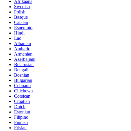
Afrikaans
Swedish
Polish
Basque
Catalan
Esperanto
Hindi
Lao
Albanian
Amharic
Armenian
Azerbaijani
Belarusian
Bengali
Bosnian
Bulgarian
Cebuano
Chichewa
Corsican
Croatian
Dutch
Estonian
Filipino
Finnish
Frisian