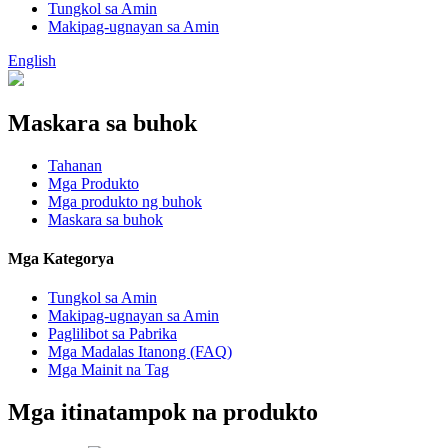
Tungkol sa Amin
Makipag-ugnayan sa Amin
English
Maskara sa buhok
Tahanan
Mga Produkto
Mga produkto ng buhok
Maskara sa buhok
Mga Kategorya
Tungkol sa Amin
Makipag-ugnayan sa Amin
Paglilibot sa Pabrika
Mga Madalas Itanong (FAQ)
Mga Mainit na Tag
Mga itinatampok na produkto