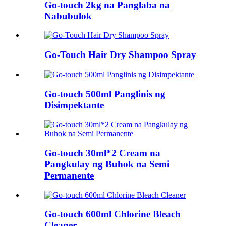
Go-touch 2kg na Panglaba na
Nabubulok
Go-Touch Hair Dry Shampoo Spray
Go-touch 500ml Panglinis ng
Disimpektante
Go-touch 30ml*2 Cream na
Pangkulay ng Buhok na Semi
Permanente
Go-touch 600ml Chlorine Bleach
Cleaner