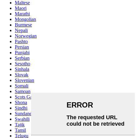
Maltese
Maori
Marathi
Mongolian
Burmese
Nepali
Norwegian
Pashto
Persian
Punjabi
Serbian
Sesotho
Sinhala
Slovak
Slovenian
Somali
Samoan
Scots Gaelic
Shona
Sindhi
Sundanese
Swahili
Tajik
Tamil
Telugu