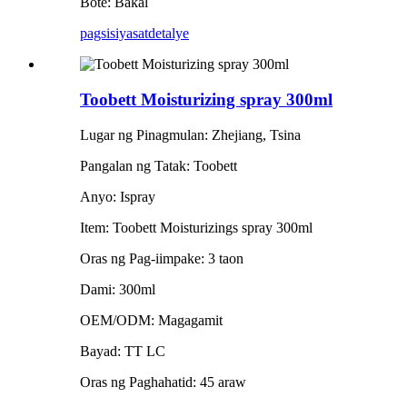
Bote: Bakal
pagsisiyasat
detalye
Toobett Moisturizing spray 300ml
Lugar ng Pinagmulan: Zhejiang, Tsina
Pangalan ng Tatak: Toobett
Anyo: Ispray
Item: Toobett Moisturizings spray 300ml
Oras ng Pag-iimpake: 3 taon
Dami: 300ml
OEM/ODM: Magagamit
Bayad: TT LC
Oras ng Paghahatid: 45 araw