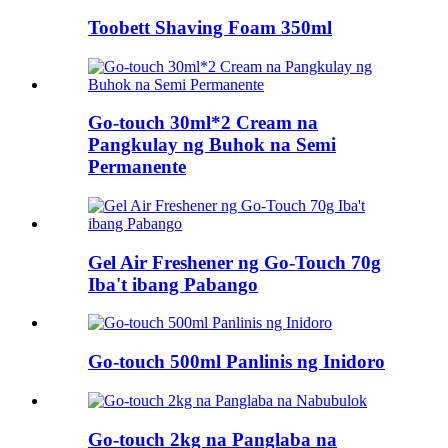
Toobett Shaving Foam 350ml
Go-touch 30ml*2 Cream na
Pangkulay ng Buhok na Semi
Permanente
Gel Air Freshener ng Go-Touch 70g
Iba't ibang Pabango
Go-touch 500ml Panlinis ng Inidoro
Go-touch 2kg na Panglaba na