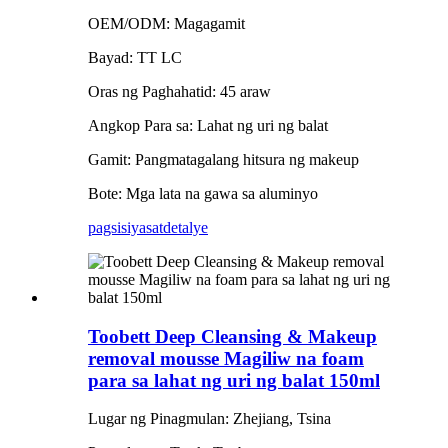
OEM/ODM: Magagamit
Bayad: TT LC
Oras ng Paghahatid: 45 araw
Angkop Para sa: Lahat ng uri ng balat
Gamit: Pangmatagalang hitsura ng makeup
Bote: Mga lata na gawa sa aluminyo
pagsisiyasat
detalye
Toobett Deep Cleansing & Makeup
removal mousse Magiliw na foam
para sa lahat ng uri ng balat 150ml
Lugar ng Pinagmulan: Zhejiang, Tsina