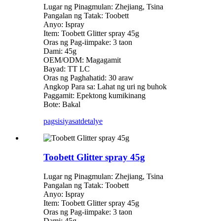
Lugar ng Pinagmulan: Zhejiang, Tsina
Pangalan ng Tatak: Toobett
Anyo: Ispray
Item: Toobett Glitter spray 45g
Oras ng Pag-iimpake: 3 taon
Dami: 45g
OEM/ODM: Magagamit
Bayad: TT LC
Oras ng Paghahatid: 30 araw
Angkop Para sa: Lahat ng uri ng buhok
Paggamit: Epektong kumikinang
Bote: Bakal
pagsisiyasat
detalye
Toobett Glitter spray 45g
Lugar ng Pinagmulan: Zhejiang, Tsina
Pangalan ng Tatak: Toobett
Anyo: Ispray
Item: Toobett Glitter spray 45g
Oras ng Pag-iimpake: 3 taon
Dami: 45g