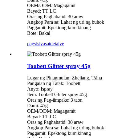
OEM/ODM: Magagamit
Bayad: TT LC
Oras ng Paghahatid: 30 araw
Angkop Para sa: Lahat ng uri ng buhok
Paggamit: Epektong kumikinang
Bote: Bakal
pagsisiyasat
detalye
Toobett Glitter spray 45g
Lugar ng Pinagmulan: Zhejiang, Tsina
Pangalan ng Tatak: Toobett
Anyo: Ispray
Item: Toobett Glitter spray 45g
Oras ng Pag-iimpake: 3 taon
Dami: 45g
OEM/ODM: Magagamit
Bayad: TT LC
Oras ng Paghahatid: 30 araw
Angkop Para sa: Lahat ng uri ng buhok
Paggamit: Epektong kumikinang