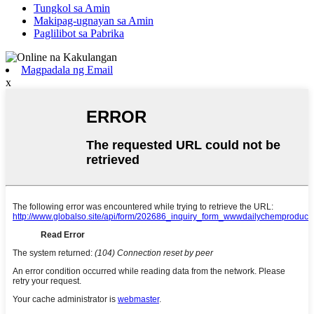
Tungkol sa Amin
Makipag-ugnayan sa Amin
Paglilibot sa Pabrika
Magpadala ng Email
x