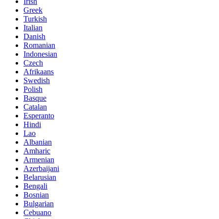
Irish
Greek
Turkish
Italian
Danish
Romanian
Indonesian
Czech
Afrikaans
Swedish
Polish
Basque
Catalan
Esperanto
Hindi
Lao
Albanian
Amharic
Armenian
Azerbaijani
Belarusian
Bengali
Bosnian
Bulgarian
Cebuano