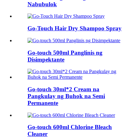
Nabubulok
Go-Touch Hair Dry Shampoo Spray
Go-touch 500ml Panglinis ng
Disimpektante
Go-touch 30ml*2 Cream na
Pangkulay ng Buhok na Semi
Permanente
Go-touch 600ml Chlorine Bleach
Cleaner