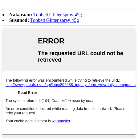
Nakaraan:
Toobett Glitter spray 45g
Susunod:
Toobett Glitter spray 45g