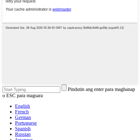
Pindutin ang enter para maghanap
o ESC para magsara
English
French
German
Portuguese
Spanish
Russian
Japanese