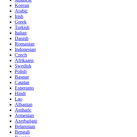
Korean
Arabic
Irish
Greek
Turkish
Italian
Danish
Romanian
Indonesian
Czech
Afrikaans
Swedish
Polish
Basque
Catalan
Esperanto
Hindi
Lao
Albanian
Amharic
Armenian
Azerbaijani
Belarusian
Bengali