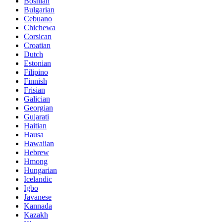
Bosnian
Bulgarian
Cebuano
Chichewa
Corsican
Croatian
Dutch
Estonian
Filipino
Finnish
Frisian
Galician
Georgian
Gujarati
Haitian
Hausa
Hawaiian
Hebrew
Hmong
Hungarian
Icelandic
Igbo
Javanese
Kannada
Kazakh