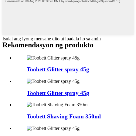
Isulat ang iyong mensahe dito at ipadala ito sa amin
Rekomendasyon ng produkto
Toobett Glitter spray 45g
Toobett Glitter spray 45g
Toobett Shaving Foam 350ml