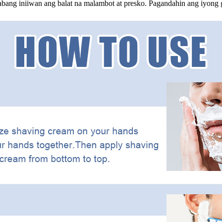
habang iniiwan ang balat na malambot at presko. Pagandahin ang iyong