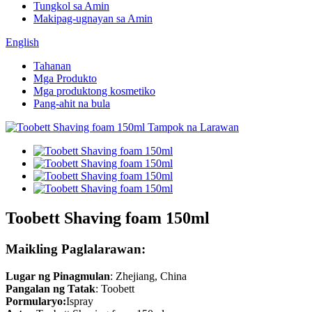
Tungkol sa Amin
Makipag-ugnayan sa Amin
English
Tahanan
Mga Produkto
Mga produktong kosmetiko
Pang-ahit na bula
Toobett Shaving foam 150ml
Maikling Paglalarawan:
Lugar ng Pinagmulan
: Zhejiang, China
Pangalan ng Tatak
: Toobett
Pormularyo:
Ispray