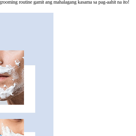
 grooming routine gamit ang mahalagang kasama sa pag-aahit na ito!