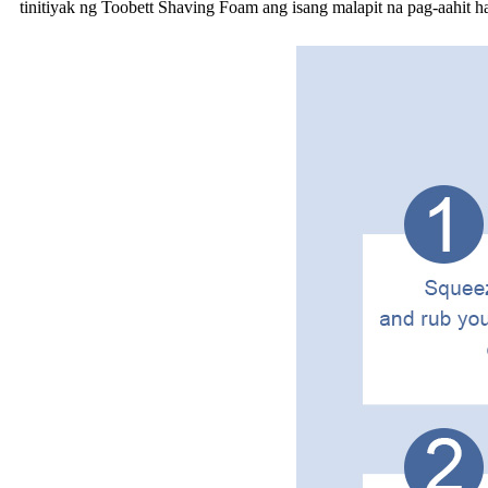
tinitiyak ng Toobett Shaving Foam ang isang malapit na pag-aahit 