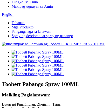
Tungkol sa Amin
Makipag-ugnayan sa Amin
English
Tahanan
Mga Produkto
Pangangalaga sa katawan
Spray ng deodorant at spray ng pabango
Toobett Pabango Spray 100ML
Maikling Paglalarawan:
Lugar ng Pinagmulan: Zhejiang, Tsina