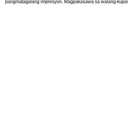
pangmatagalang impresyon. Magpakasawa sa walang-kupas na