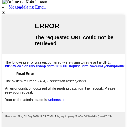
Magpadala ng Email
x