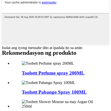
Isulat ang iyong mensahe dito at ipadala ito sa amin
Rekomendasyon ng produkto
Toobett Perfume spray 200ML
Toobett Pabango Spray 100ML