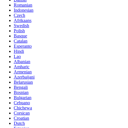
Romanian
Indonesian
Czech
Afrikaans
Swedish
Polish
Basque
Catalan
Esperanto
Hindi
Lao
Albanian
Amharic
Armenian
Azerbaijani
Belarusian
Bengali
Bosnian
Bulgarian
Cebuano
Chichewa
Corsican
Croatian
Dutch