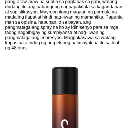
pang-araw-araw na suot o sa paglabas sa gabi, walang
dudang ito ang pabangong nagpapakilala sa kagandahan
at sopistikasyon. Mayroon itong magaan na pormula na
madaling ilapat at hindi nag-iiwan ng mamantika. Papunta
man sa opisina, hapunan, o sa bayan, ang
pangmatagalang spray na ito ay idinisenyo para sa mga
taong nagbibigay ng kumpiyansa at nag-iiwan ng
pangmatagalang impresyon. Magpakasawa sa walang-
kupas na alindog ng perpektong halimuyak na ito sa loob
ng 48 oras.