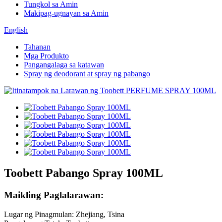
Tungkol sa Amin
Makipag-ugnayan sa Amin
English
Tahanan
Mga Produkto
Pangangalaga sa katawan
Spray ng deodorant at spray ng pabango
Toobett Pabango Spray 100ML
Maikling Paglalarawan:
Lugar ng Pinagmulan: Zhejiang, Tsina