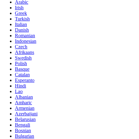
Arabic
Irish
Greek
Turkish
Italian
Danish
Romanian
Indonesian
Czech
Afrikaans
Swedish
Polish
Basque
Catalan
Esperanto
Hindi
Lao
Albanian
Amharic
Armenian
Azerbaijani
Belarusian
Bengali
Bosnian
Bulgarian