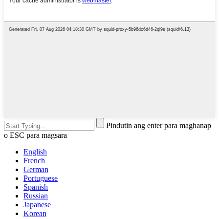
Pindutin ang enter para maghanap
o ESC para magsara
English
French
German
Portuguese
Spanish
Russian
Japanese
Korean