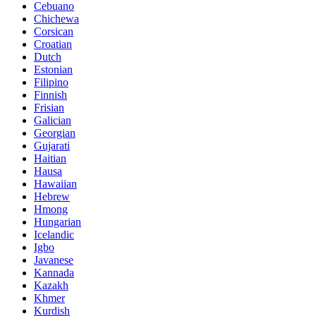
Cebuano
Chichewa
Corsican
Croatian
Dutch
Estonian
Filipino
Finnish
Frisian
Galician
Georgian
Gujarati
Haitian
Hausa
Hawaiian
Hebrew
Hmong
Hungarian
Icelandic
Igbo
Javanese
Kannada
Kazakh
Khmer
Kurdish