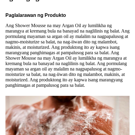
Paglalarawan ng Produkto
Ang Shower Mousse na may Argan Oil ay lumilikha ng
marangya at kremang bula na banayad na naglilinis ng balat. Ang
pormulang mayaman sa argan oil ay malalim na nagpapalusog at
nagmo-moisturize sa balat, na nag-iiwan dito ng malambot,
makinis, at moisturized. Ang produktong ito ay kapwa isang
marangyang panghimagas at pampalusog para sa balat. Ang
Shower Mousse na may Argan Oil ay lumilikha ng marangya at
kremang bula na banayad na naglilinis ng balat. Ang pormulang
mayaman sa argan oil ay malalim na nagpapalusog at nagmo-
moisturize sa balat, na nag-iiwan dito ng malambot, makinis, at
moisturized. Ang produktong ito ay kapwa isang marangyang
panghimagas at pampalusog para sa balat.