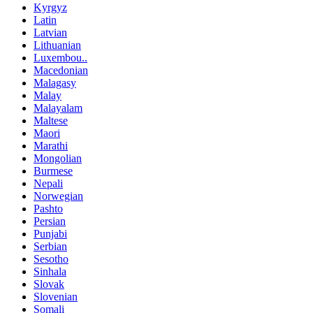
Kyrgyz
Latin
Latvian
Lithuanian
Luxembou..
Macedonian
Malagasy
Malay
Malayalam
Maltese
Maori
Marathi
Mongolian
Burmese
Nepali
Norwegian
Pashto
Persian
Punjabi
Serbian
Sesotho
Sinhala
Slovak
Slovenian
Somali