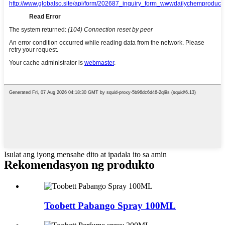
Isulat ang iyong mensahe dito at ipadala ito sa amin
Rekomendasyon ng produkto
Toobett Pabango Spray 100ML