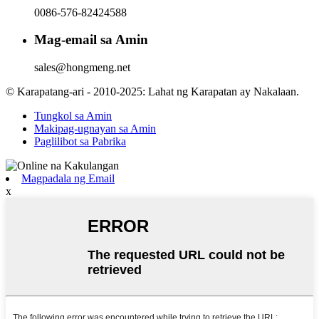
0086-576-82424588
Mag-email sa Amin
sales@hongmeng.net
© Karapatang-ari - 2010-2025: Lahat ng Karapatan ay Nakalaan.
Tungkol sa Amin
Makipag-ugnayan sa Amin
Paglilibot sa Pabrika
Magpadala ng Email
x