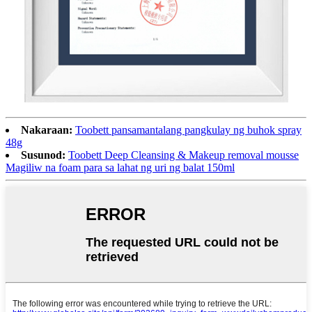
Nakaraan:
Toobett pansamantalang pangkulay ng buhok spray
48g
Susunod:
Toobett Deep Cleansing & Makeup removal mousse
Magiliw na foam para sa lahat ng uri ng balat 150ml