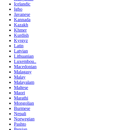
Icelandic
Igbo
Javanese
Kannada
Kazakh
Khmer
Kurdish
Kyrgyz
Latin
Latvian
Lithuanian
Luxembou..
Macedonian
Malagasy
Malay
Malayalam
Maltese
Maori
Marathi
Mongolian
Burmese
Nepali
Norwegian
Pashto
Persian