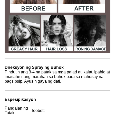
Direksyon ng Spray ng Buhok
Pindutin ang 3-4 na patak sa mga palad at ikalat. Ipahid at
imasahe nang marahan sa buhok para sa mahusay na
pagsipsip. Ayusin gaya ng dati.
Espesipikasyon
Pangalan ng
Toobett
Tatak