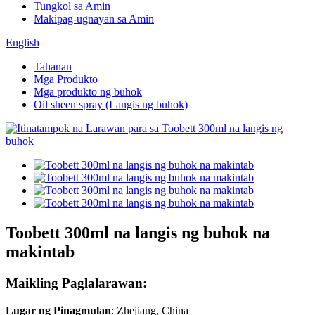
Tungkol sa Amin
Makipag-ugnayan sa Amin
English
Tahanan
Mga Produkto
Mga produkto ng buhok
Oil sheen spray (Langis ng buhok)
Toobett 300ml na langis ng buhok na
makintab
Maikling Paglalarawan:
Lugar ng Pinagmulan
: Zhejiang, China