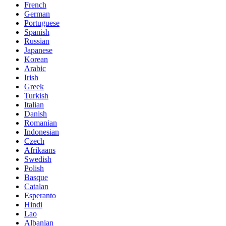
French
German
Portuguese
Spanish
Russian
Japanese
Korean
Arabic
Irish
Greek
Turkish
Italian
Danish
Romanian
Indonesian
Czech
Afrikaans
Swedish
Polish
Basque
Catalan
Esperanto
Hindi
Lao
Albanian