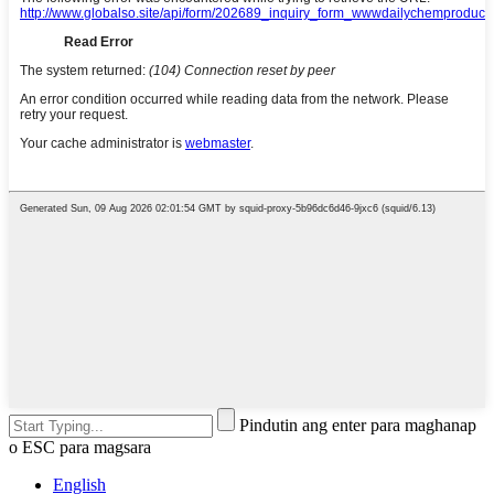
Pindutin ang enter para maghanap
o ESC para magsara
English