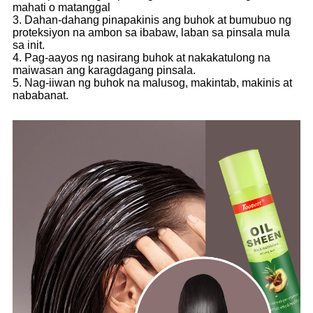
mahati o matanggal
3. Dahan-dahang pinapakinis ang buhok at bumubuo ng
proteksiyon na ambon sa ibabaw, laban sa pinsala mula
sa init.
4. Pag-aayos ng nasirang buhok at nakakatulong na
maiwasan ang karagdagang pinsala.
5. Nag-iiwan ng buhok na malusog, makintab, makinis at
nababanat.