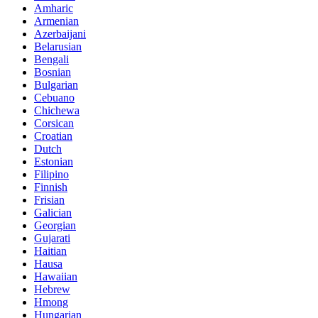
Amharic
Armenian
Azerbaijani
Belarusian
Bengali
Bosnian
Bulgarian
Cebuano
Chichewa
Corsican
Croatian
Dutch
Estonian
Filipino
Finnish
Frisian
Galician
Georgian
Gujarati
Haitian
Hausa
Hawaiian
Hebrew
Hmong
Hungarian