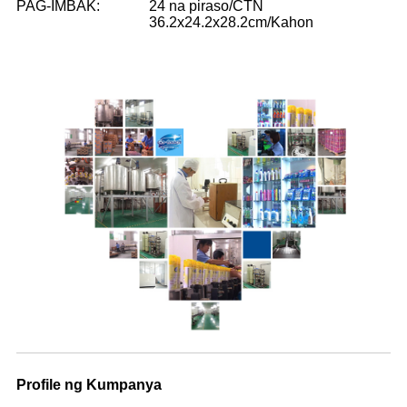
PAG-IMBAK:
24 na piraso/CTN
36.2x24.2x28.2cm/Kahon
Profile ng Kumpanya