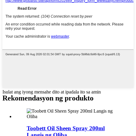
Isulat ang iyong mensahe dito at ipadala ito sa amin
Rekomendasyon ng produkto
Toobett Oil Sheen Spray 200ml
Langis ng Oliba