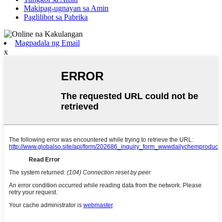
Makipag-ugnayan sa Amin
Paglilibot sa Pabrika
Magpadala ng Email
x