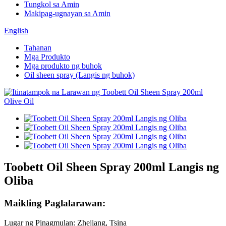
Tungkol sa Amin
Makipag-ugnayan sa Amin
English
Tahanan
Mga Produkto
Mga produkto ng buhok
Oil sheen spray (Langis ng buhok)
Toobett Oil Sheen Spray 200ml Langis ng
Oliba
Maikling Paglalarawan:
Lugar ng Pinagmulan: Zhejiang, Tsina