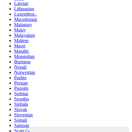
Latvian
Lithuanian
Luxembou..
Macedonian
Malagasy
Malay
Malayalam
Maltese
Maori
Marathi
Mongolian
Burmese
Nepali
Norwegian
Pashto
Persian
Punjabi
Serbian
Sesotho
Sinhala
Slovak
Slovenian
Somali
Samoan
Scots Gaelic