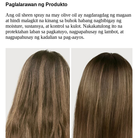
Paglalarawan ng Produkto
Ang oil sheen spray na may olive oil ay nagdaragdag ng magaan
at hindi malagkit na kinang sa buhok habang nagbibigay ng
moisture, sustansya, at kontrol sa kulot. Nakakatulong ito na
protektahan laban sa pagkatuyo, nagpapahusay ng lambot, at
nagpapahusay ng kadalian sa pag-aayos.