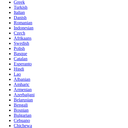
Greek
Turkish
Italian
Danish
Romanian
Indonesian
Czech
Afrikaans
Swedish
Polish
Basque
Catalan
Esperanto
Hindi
Lao
Albanian
Amharic
Armenian
Azerbaijani
Belarusian
Bengali
Bosnian
Bulgarian
Cebuano
Chichewa