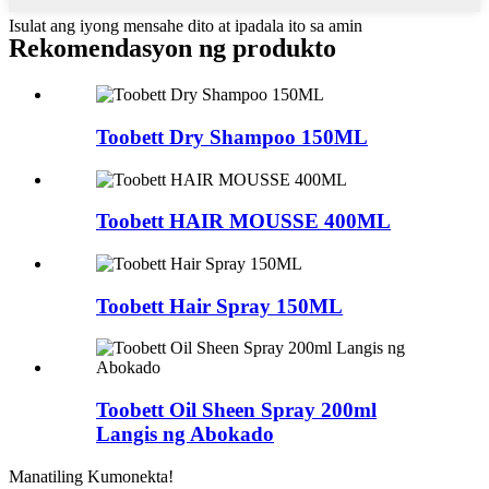
Isulat ang iyong mensahe dito at ipadala ito sa amin
Rekomendasyon ng produkto
Toobett Dry Shampoo 150ML
Toobett HAIR MOUSSE 400ML
Toobett Hair Spray 150ML
Toobett Oil Sheen Spray 200ml
Langis ng Abokado
Manatiling Kumonekta!