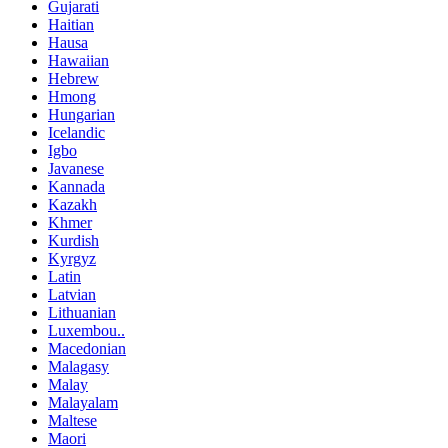
Gujarati
Haitian
Hausa
Hawaiian
Hebrew
Hmong
Hungarian
Icelandic
Igbo
Javanese
Kannada
Kazakh
Khmer
Kurdish
Kyrgyz
Latin
Latvian
Lithuanian
Luxembou..
Macedonian
Malagasy
Malay
Malayalam
Maltese
Maori