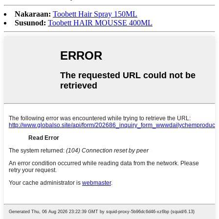
Nakaraan:
Toobett Hair Spray 150ML
Susunod:
Toobett HAIR MOUSSE 400ML