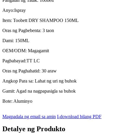
Pangalan ng Tatak: Toobett
Anyo:Ispray
Item: Toobett DRY SHAMPOO 150ML
Oras ng Pagbebenta: 3 taon
Dami: 150ML
OEM/ODM: Magagamit
Pagbabayad:TT LC
Oras ng Paghahatid: 30 araw
Angkop Para sa: Lahat ng uri ng buhok
Gamit: Agad na nagpapasigla sa buhok
Bote: Aluminyo
Magpadala ng email sa amin
I-download bilang PDF
Detalye ng Produkto