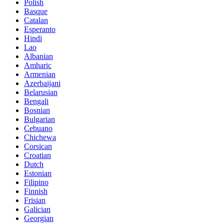
Polish
Basque
Catalan
Esperanto
Hindi
Lao
Albanian
Amharic
Armenian
Azerbaijani
Belarusian
Bengali
Bosnian
Bulgarian
Cebuano
Chichewa
Corsican
Croatian
Dutch
Estonian
Filipino
Finnish
Frisian
Galician
Georgian