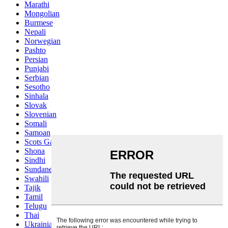
Marathi
Mongolian
Burmese
Nepali
Norwegian
Pashto
Persian
Punjabi
Serbian
Sesotho
Sinhala
Slovak
Slovenian
Somali
Samoan
Scots Gaelic
Shona
Sindhi
Sundanese
Swahili
Tajik
Tamil
Telugu
Thai
Ukrainian