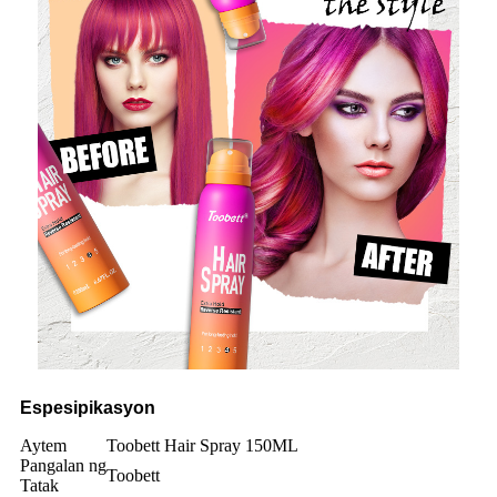
Espesipikasyon
Aytem
Toobett Hair Spray 150ML
Pangalan ng
Toobett
Tatak