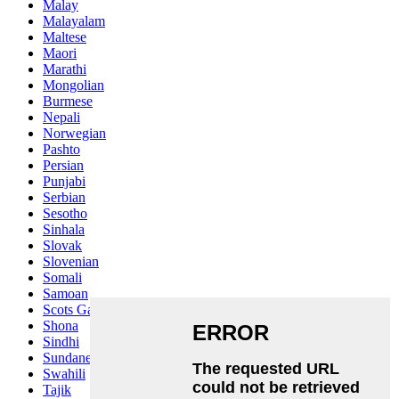
Malay
Malayalam
Maltese
Maori
Marathi
Mongolian
Burmese
Nepali
Norwegian
Pashto
Persian
Punjabi
Serbian
Sesotho
Sinhala
Slovak
Slovenian
Somali
Samoan
Scots Gaelic
Shona
Sindhi
Sundanese
Swahili
Tajik