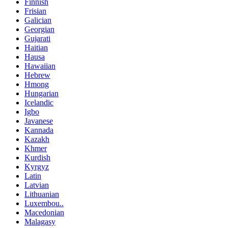
Finnish
Frisian
Galician
Georgian
Gujarati
Haitian
Hausa
Hawaiian
Hebrew
Hmong
Hungarian
Icelandic
Igbo
Javanese
Kannada
Kazakh
Khmer
Kurdish
Kyrgyz
Latin
Latvian
Lithuanian
Luxembou..
Macedonian
Malagasy