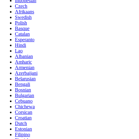
Indonesian
Czech
Afrikaans
Swedish
Polish
Basque
Catalan
Esperanto
Hindi
Lao
Albanian
Amharic
Armenian
Azerbaijani
Belarusian
Bengali
Bosnian
Bulgarian
Cebuano
Chichewa
Corsican
Croatian
Dutch
Estonian
Filipino