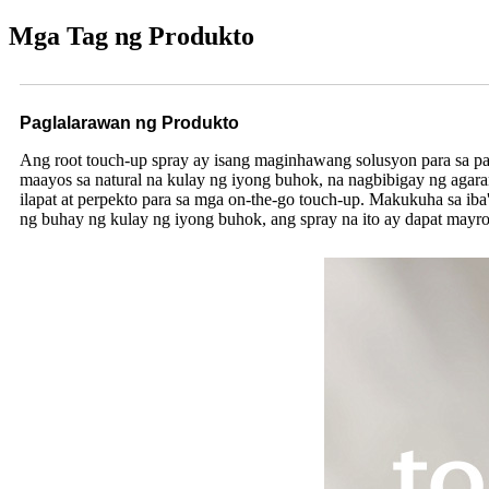
Mga Tag ng Produkto
Paglalarawan ng Produkto
Ang root touch-up spray ay isang maginhawang solusyon para sa pa
maayos sa natural na kulay ng iyong buhok, na nagbibigay ng agara
ilapat at perpekto para sa mga on-the-go touch-up. Makukuha sa iba
ng buhay ng kulay ng iyong buhok, ang spray na ito ay dapat mayr