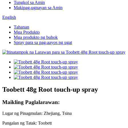
Tungkol sa Amin
Makipag-ugnayan sa Amin
English
Tahanan
Mga Produkto
Mga produkto ng buhok
Spray para sa pag-aayos ng ugat
Toobett 48g Root touch-up spray
Maikling Paglalarawan:
Lugar ng Pinagmulan: Zhejiang, Tsina
Pangalan ng Tatak: Toobett