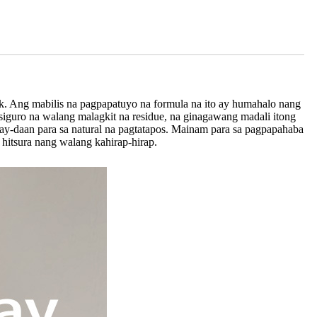
k. Ang mabilis na pagpapatuyo na formula na ito ay humahalo nang
siguro na walang malagkit na residue, na ginagawang madali itong
igay-daan para sa natural na pagtatapos. Mainam para sa pagpapahaba
hitsura nang walang kahirap-hirap.