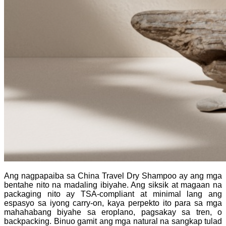
Ang nagpapaiba sa China Travel Dry Shampoo ay ang mga
bentahe nito na madaling ibiyahe. Ang siksik at magaan na
packaging nito ay TSA-compliant at minimal lang ang
espasyo sa iyong carry-on, kaya perpekto ito para sa mga
mahahabang biyahe sa eroplano, pagsakay sa tren, o
backpacking. Binuo gamit ang mga natural na sangkap tulad