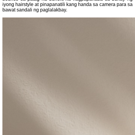
iyong hairstyle at pinapanatili kang handa sa camera para sa
bawat sandali ng paglalakbay.