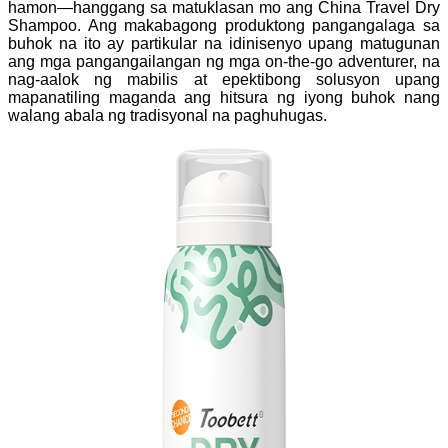
hamon—hanggang sa matuklasan mo ang China Travel Dry
Shampoo. Ang makabagong produktong pangangalaga sa
buhok na ito ay partikular na idinisenyo upang matugunan
ang mga pangangailangan ng mga on-the-go adventurer, na
nag-aalok ng mabilis at epektibong solusyon upang
mapanatiling maganda ang hitsura ng iyong buhok nang
walang abala ng tradisyonal na paghuhugas.